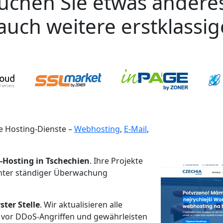
uchen Sie etwas andere
auch weitere erstklassi
 Hosting-Dienste –
Webhosting
,
E-Mail
,
-Hosting in Tschechien
. Ihre Projekte
unter ständiger Überwachung
ster Stelle
. Wir aktualisieren alle
 vor DDoS-Angriffen und gewährleisten